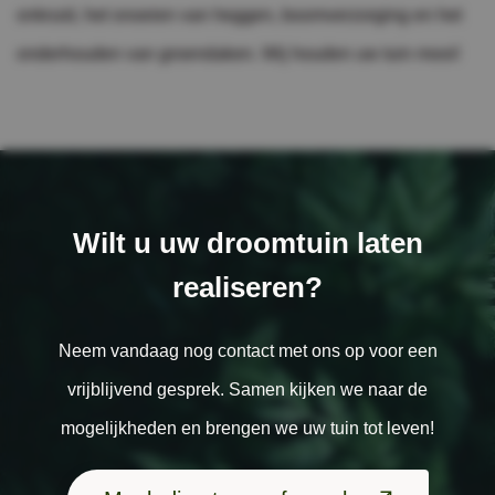
onkruid, het snoeien van heggen, boomverzorging en het
onderhouden van groendaken. Wij houden uw tuin mooi!
Wilt u uw droomtuin laten
realiseren?
Neem vandaag nog contact met ons op voor een
vrijblijvend gesprek. Samen kijken we naar de
mogelijkheden en brengen we uw tuin tot leven!