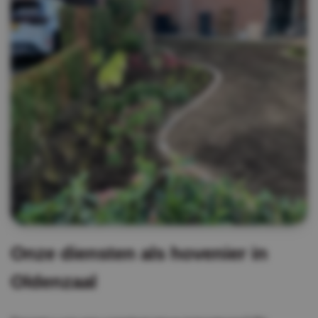
Onze diensten als hovenier in
Oldenzaal